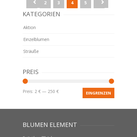
1
2
3
4
5
6
KATEGORIEN
Aktion
Einzelblumen
Sträuße
PREIS
Preis:
2 €
—
250 €
EINGRENZEN
BLUMEN ELEMENT