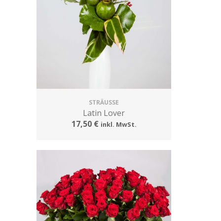
STRÄUSSE
Latin Lover
17,50 €
inkl. MwSt.