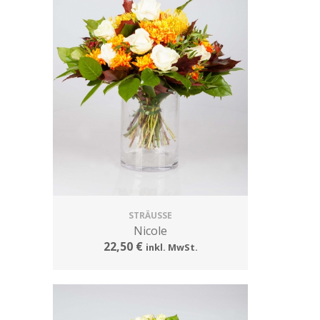
STRÄUSSE
Nicole
22,50 €
inkl. MwSt.