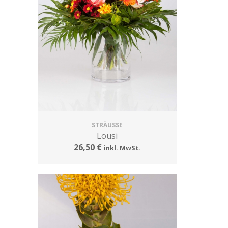
STRÄUSSE
Lousi
26,50 €
inkl. MwSt.