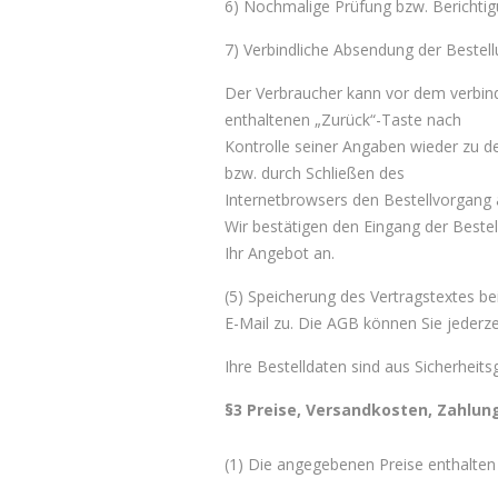
6) Nochmalige Prüfung bzw. Berichtig
7) Verbindliche Absendung der Bestell
Der Verbraucher kann vor dem verbin
enthaltenen „Zurück“-Taste nach
Kontrolle seiner Angaben wieder zu de
bzw. durch Schließen des
Internetbrowsers den Bestellvorgang
Wir bestätigen den Eingang der Bestel
Ihr Angebot an.
(5) Speicherung des Vertragstextes be
E-Mail zu. Die AGB können Sie jederz
Ihre Bestelldaten sind aus Sicherheit
§3 Preise, Versandkosten, Zahlung,
(1) Die angegebenen Preise enthalten