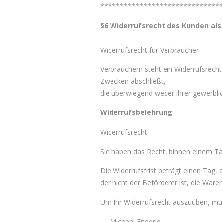
******************************
§6 Widerrufsrecht des Kunden als
Widerrufsrecht für Verbraucher
Verbrauchern steht ein Widerrufsrecht
Zwecken abschließt,
die überwiegend weder ihrer gewerbli
Widerrufsbelehrung
Widerrufsrecht
Sie haben das Recht, binnen einem T
Die Widerrufsfrist beträgt einen Tag,
der nicht der Beförderer ist, die War
Um Ihr Widerrufsrecht auszuüben, mü
Michael Enderle