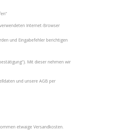
fen“
 verwendeten Internet-Browser
rden und Eingabefehler berichtigen
bestätigung“). Mit dieser nehmen wir
telldaten und unsere AGB per
u kommen etwaige Versandkosten.