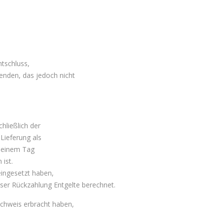
ntschluss,
enden, das jedoch nicht
hließlich der
Lieferung als
n einem Tag
ist.
eingesetzt haben,
eser Rückzahlung Entgelte berechnet.
achweis erbracht haben,