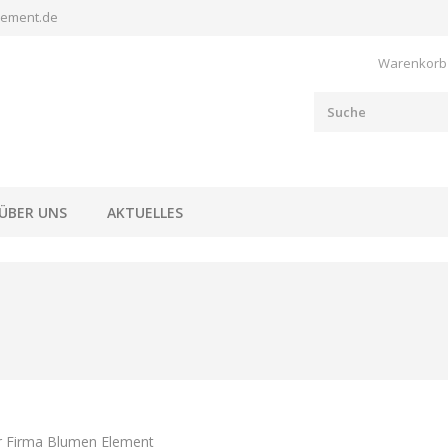
lement.de
Warenkorb
ÜBER UNS
AKTUELLES
r Firma Blumen Element