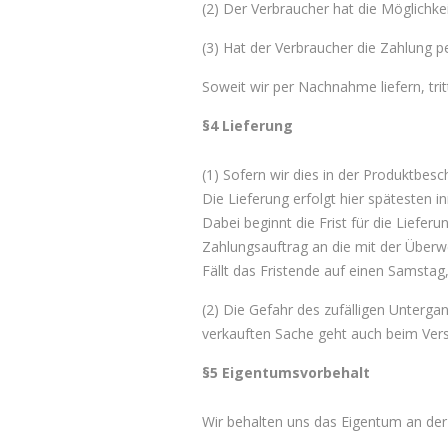
(2) Der Verbraucher hat die Möglichk
(3) Hat der Verbraucher die Zahlung pe
Soweit wir per Nachnahme liefern, tritt
§4 Lieferung
(1) Sofern wir dies in der Produktbes
Die Lieferung erfolgt hier spätesten 
Dabei beginnt die Frist für die Liefe
Zahlungsauftrag an die mit der Überw
Fällt das Fristende auf einen Samstag
(2) Die Gefahr des zufälligen Unterga
verkauften Sache geht auch beim Vers
§5 Eigentumsvorbehalt
Wir behalten uns das Eigentum an der