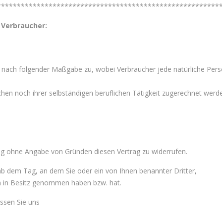
********************************************************
 Verbraucher:
 nach folgender Maßgabe zu, wobei Verbraucher jede natürliche Perso
chen noch ihrer selbständigen beruflichen Tätigkeit zugerechnet werd
ag ohne Angabe von Gründen diesen Vertrag zu widerrufen.
 ab dem Tag, an dem Sie oder ein von Ihnen benannter Dritter,
en in Besitz genommen haben bzw. hat.
ssen Sie uns