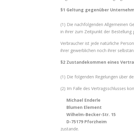
§1 Geltung gegenüber Unternehme
(1) Die nachfolgenden Allgemeinen Ge
in ihrer zum Zeitpunkt der Bestellung 
Verbraucher ist jede natürliche Perso
ihrer gewerblichen noch ihrer selbstä
§2 Zustandekommen eines Vertra
(1) Die folgenden Regelungen über de
(2) Im Falle des Vertragsschlusses ko
Michael Enderle
Blumen Element
Wilhelm-Becker-Str. 15
D-75179 Pforzheim
zustande.