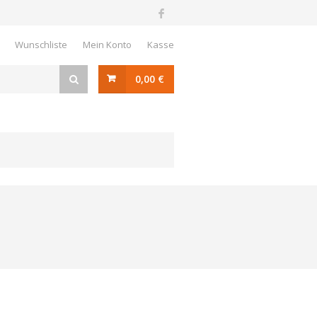
Wunschliste
Mein Konto
Kasse
0,00 €