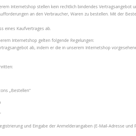
erem Internetshop stellen kein rechtlich bindendes Vertragsangebot un
 Aufforderungen an den Verbraucher, Waren zu bestellen. Mit der Best
ss eines Kaufvertrages ab.
nserem Internetshop gelten folgende Regelungen:
ertragsangebot ab, indem er die in unserem Internetshop vorgesehene
ritten:
tons „Bestellen“
b
“
egistrierung und Eingabe der Anmelderangaben (E-Mail-Adresse und 