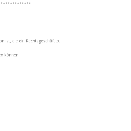
**************
n ist, die ein Rechtsgeschäft zu
en können: