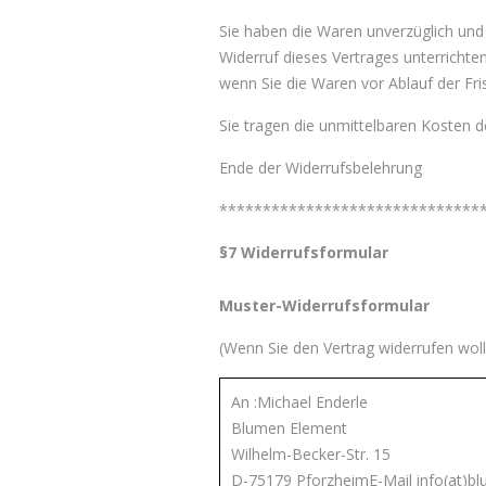
Sie haben die Waren unverzüglich und
Widerruf dieses Vertrages unterrichte
wenn Sie die Waren vor Ablauf der Fr
Sie tragen die unmittelbaren Kosten 
Ende der Widerrufsbelehrung
******************************
§7 Widerrufsformular
Muster-Widerrufsformular
(Wenn Sie den Vertrag widerrufen woll
An :Michael Enderle
Blumen Element
Wilhelm-Becker-Str. 15
D-75179 PforzheimE-Mail info(at)b