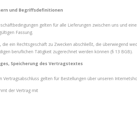
rn und Begriffsdefinitionen
schäftbedingungen gelten für alle Lieferungen zwischen uns und ein
gültigen Fassung.
n, die ein Rechtsgeschäft zu Zwecken abschließt, die überwiegend we
ndigen beruflichen Tätigkeit zugerechnet werden können (§ 13 BGB).
ges, Speicherung des Vertragstextes
n Vertragsabschluss gelten für Bestellungen über unseren Internetsh
mmt der Vertrag mit