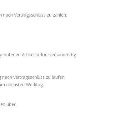
ch nach Vertragsschluss zu zahlen.
ebotenen Artikel sofort versandfertig.
 nach Vertragsschluss zu laufen.
t am nächsten Werktag.
en über.