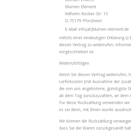
Blumen Element
Wilhelm-Becker-Str. 15
D-75179 Pforzheim
E-Mail: info(at)blumen-element.de
mittels einer eindeutigen Erklärung (z.
diesen Vertrag zu widerrufen, inform
vorgeschrieben ist.
Widerrufsfolgen
Wenn Sie diesen Vertrag widerrufen, ha
Lieferkosten (mit Ausnahme der zusätz
die von uns angebotene, günstigste S
ab dem Tag zurückzuzahlen, an dem die
Für diese Rückzahlung verwenden wir d
es sei denn, mit Ihnen wurde ausdrück
Wir können die Rückzahlung verweiger
dass Sie die Waren zurückgesandt habe