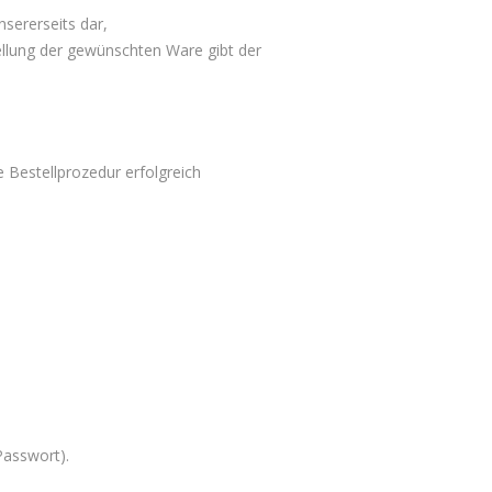
sererseits dar,
ellung der gewünschten Ware gibt der
 Bestellprozedur erfolgreich
Passwort).