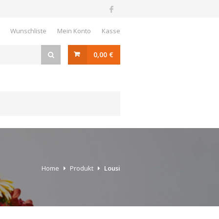
Wunschliste
Mein Konto
Kasse
0,00 €
Home
Produkt
Lousi