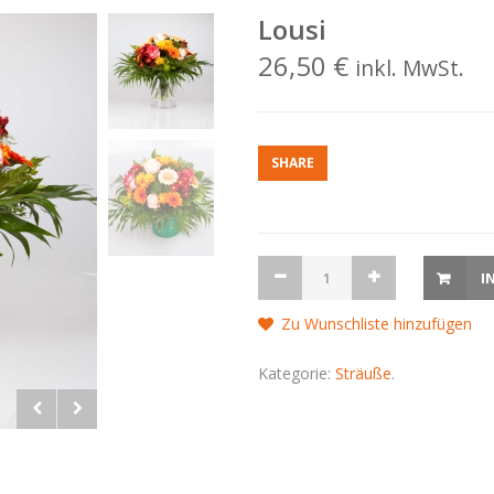
Lousi
26,50 €
inkl. MwSt.
SHARE
I
Zu Wunschliste hinzufügen
Kategorie:
Sträuße
.