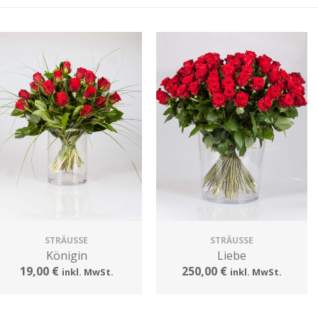
STRÄUSSE
STRÄUSSE
Königin
Liebe
19,00 €
250,00 €
inkl. MwSt.
inkl. MwSt.