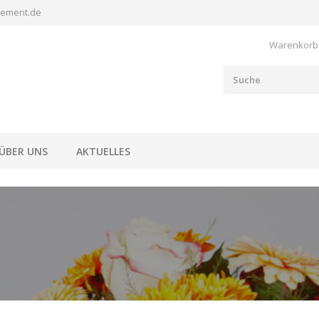
lement.de
Warenkorb
ÜBER UNS
AKTUELLES